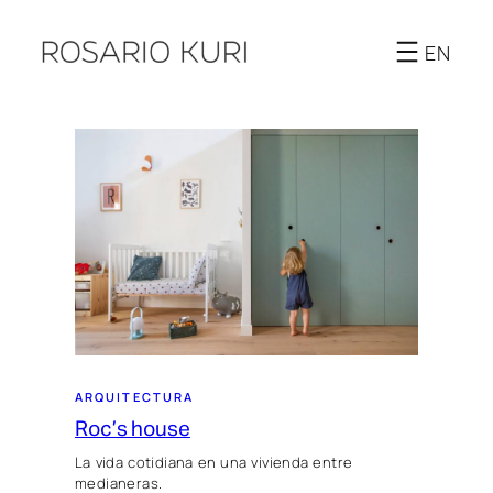
Saltar
al
EN
contenido
ARQUITECTURA
Roc’s house
La vida cotidiana en una vivienda entre
medianeras.