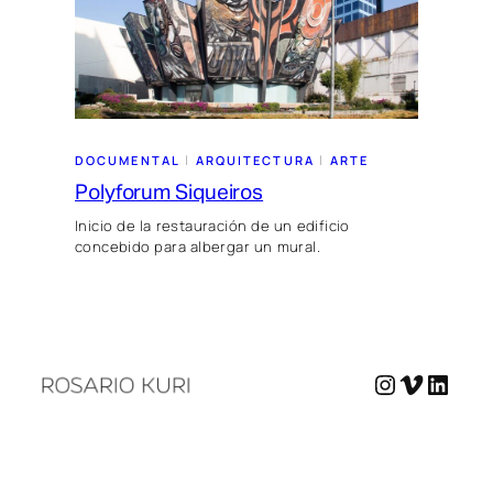
 | 
 | 
DOCUMENTAL
ARQUITECTURA
ARTE
Polyforum Siqueiros
Inicio de la restauración de un edificio
concebido para albergar un mural.
Instagra
Vimeo
Linke