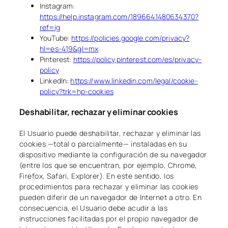
Instagram:
https://help.instagram.com/1896641480634370?
ref=ig
YouTube:
https://policies.google.com/privacy?
hl=es-419&gl=mx
Pinterest:
https://policy.pinterest.com/es/privacy-
policy
LinkedIn:
https://www.linkedin.com/legal/cookie-
policy?trk=hp-cookies
Deshabilitar, rechazar y eliminar cookies
El Usuario puede deshabilitar, rechazar y eliminar las
cookies —total o parcialmente— instaladas en su
dispositivo mediante la configuración de su navegador
(entre los que se encuentran, por ejemplo, Chrome,
Firefox, Safari, Explorer). En este sentido, los
procedimientos para rechazar y eliminar las cookies
pueden diferir de un navegador de Internet a otro. En
consecuencia, el Usuario debe acudir a las
instrucciones facilitadas por el propio navegador de